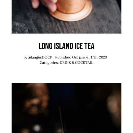
Long Island Ice Tea
By
adaugusDOCK
Published On: janvier 17th, 2020
Categories:
DRINK & COCKTAIL