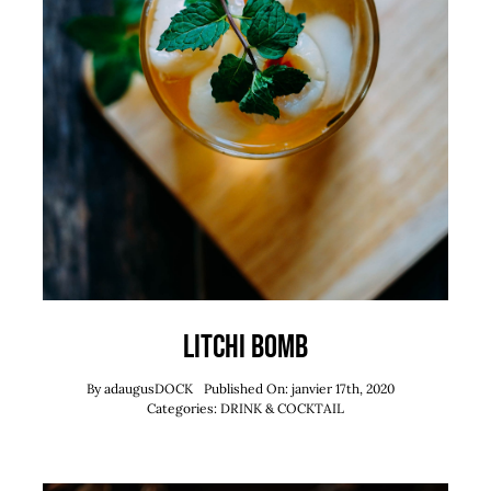
Litchi Bomb
By
adaugusDOCK
Published On: janvier 17th, 2020
Categories:
DRINK & COCKTAIL