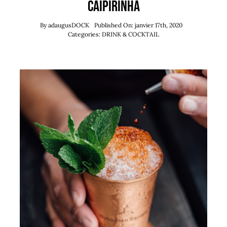
Caipirinha
By
adaugusDOCK
Published On: janvier 17th, 2020
Categories:
DRINK & COCKTAIL