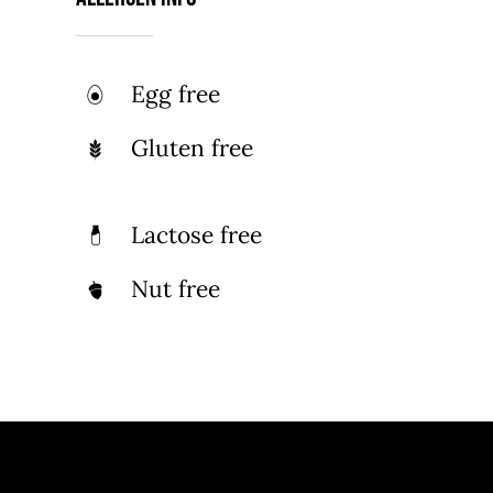
Egg free
Gluten free
Lactose free
Nut free