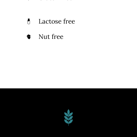
Lactose free
Nut free