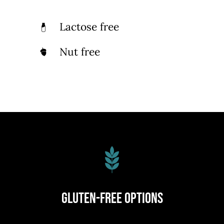
Lactose free
Nut free
Gluten-Free Options