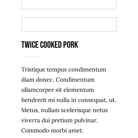
BACK TO MENU
ORDER TAKEOUT
Twice Cooked Pork
Tristique tempus condimentum
diam donec. Condimentum
ullamcorper sit elementum
hendrerit mi nulla in consequat, ut.
Metus, nullam scelerisque netus
viverra dui pretium pulvinar.
Commodo morbi amet.